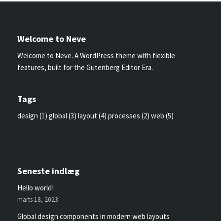
Welcome to Neve
Welcome to Neve. A WordPress theme with flexible
features, built for the Gutenberg Editor Era.
Tags
design
(1)
global
(3)
layout
(4)
processes
(2)
web
(5)
Seneste indlæg
Hello world!
marts 18, 2023
Global design components in modern web layouts