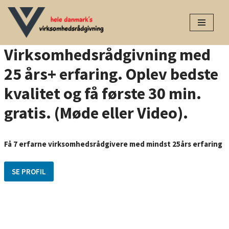
Spring
til
Virksomhedsrådgivning med
indhold
25 års+ erfaring. Oplev bedste
kvalitet og få første 30 min.
gratis. (Møde eller Video).
Få 7 erfarne virksomhedsrådgivere med mindst 25års erfaring
SE PROFIL